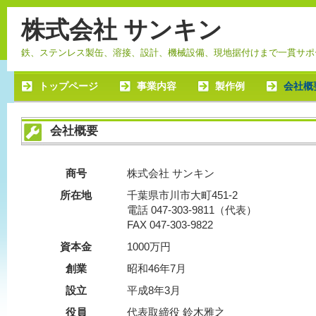
株式会社 サンキン
鉄、ステンレス製缶、溶接、設計、機械設備、現地据付けまで一貫サポ
トップページ
事業内容
製作例
会社概
会社概要
商号
株式会社 サンキン
所在地
千葉県市川市大町451-2
電話 047-303-9811（代表）
FAX 047-303-9822
資本金
1000万円
創業
昭和46年7月
設立
平成8年3月
役員
代表取締役 鈴木雅之