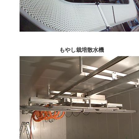
もやし栽培散水機